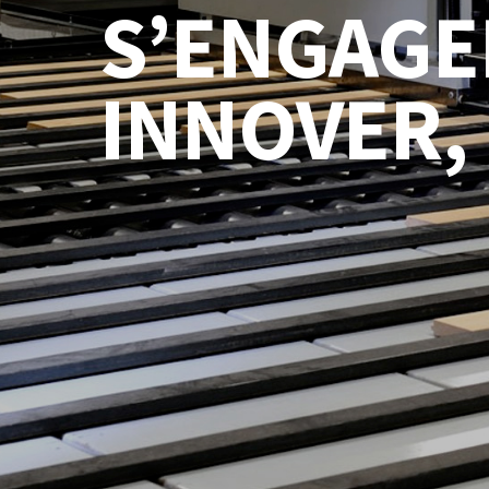
S’ENGAGE
INNOVER,