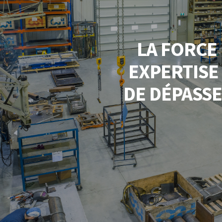
LA FORCE
EXPERTIS
DE DÉPASSE