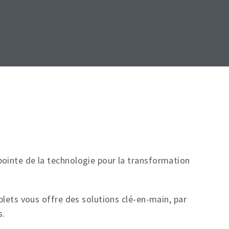
 pointe de la technologie pour la transformation
plets vous offre des solutions clé-en-main, par
s.