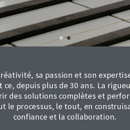
éativité, sa passion et son expertise
t ce, depuis plus de 30 ans. La rigueu
ir des solutions complètes et perfo
t le processus, le tout, en construis
confiance et la collaboration.