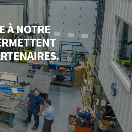
E À NOTRE
ERMETTENT
ARTENAIRES.