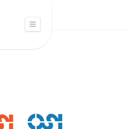
ment.