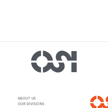
lé, il n'y a aucun article pour le mo
ABOUT US
OUR DIVISIONS