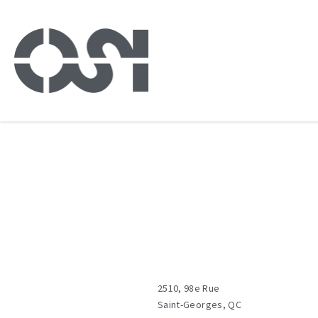
Our divisions
Déso
2510, 98e Rue
Saint-Georges, QC